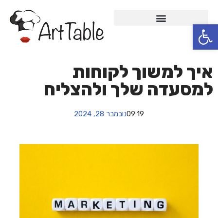
פתח סרגל נגישות
Skip
to
content
איך למשוך לקוחות
למסעדה שלך ולהצליח
09:19
נובמבר 28, 2024