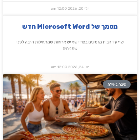
יולי 20, 2026
12:00 am
‏‏מסמך של Microsoft Word חדש
שף עד הבית מזמינים בפודי שף יש ארוחות שמתחילות הרבה לפני
שמניחים
יוני 24, 2026
12:00 am
פיצה באילת