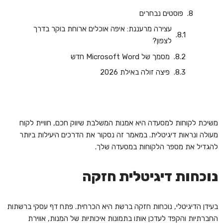
פוסטים נבחרים
עצירה מרעננת: איפה אוכלים ארוחת בוקר בדרך
לצפון?
‏‏מסמך של Microsoft Word חדש
פיצה זולה באילת 2026
משיכת לקוחות למסעדה היא אמנות המשלבת שיווק חכם, חוויית לקוח
מעולה ונראות דיגיטלית. במאמר זה נסקור את הדרכים היעילות ביותר
להגדיל את מספר הלקוחות במסעדה שלך.
נוכחות דיגיטלית חזקה
בעידן הדיגיטלי, נוכחות חזקה ברשת היא הכרחית. פתח דף עסקי ברשתות
החברתיות והקפד לעדכן אותו בתמונות איכותיות של המנות, אווירת