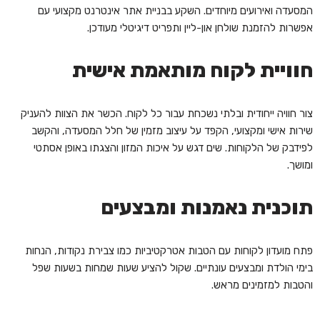
המסעדה ואירועים מיוחדים. השקע בבניית אתר אינטרנט מקצועי עם
אפשרות להזמנת שולחן און-ליין ותפריט דיגיטלי מעודכן.
חוויית לקוח מותאמת אישית
צור חוויה ייחודית ובלתי נשכחת עבור כל לקוח. הכשר את הצוות להעניק
שירות אישי ומקצועי, הקפד על עיצוב מזמין של חלל המסעדה, והקשב
לפידבק של הלקוחות. שים דגש על איכות המזון והצגתו באופן אסתטי
ומושך.
תוכנית נאמנות ומבצעים
פתח מועדון לקוחות עם הטבות אטרקטיביות כמו צבירת נקודות, הנחות
בימי הולדת ומבצעים עונתיים. שקול להציע שעות שמחות בשעות שפל
והטבות למזמינים מראש.