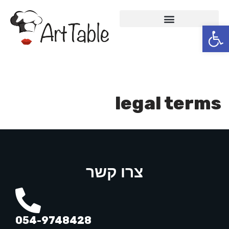
פתח סרגל נגישות
Skip
to
content
legal terms
צרו קשר
054-9748428