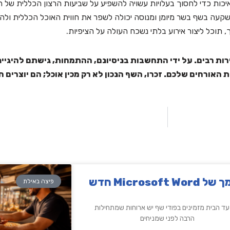
ות כדי לחסוך בעלויות עשויה להשפיע על שביעות הרצון הכללית של הא
שהשקעה בשף בשר מיומן ומנוסה יכולה לשפר את חווית האוכל הכללית ו
תוכל ליצור אירוע בלתי נשכח העולה על הציפיות.
ת רבים. על ידי התחשבות בניסיונם, ההתמחות, גישתם להיגיינ
האורחים שלכם. זכרו, השף הנכון לא רק מכין אוכל; הם יוצרים ח
Microsoft Word חדש
פיצה באילת
ד הבית מזמינים בפודי שף יש ארוחות שמתחילות
הרבה לפני שמניחים