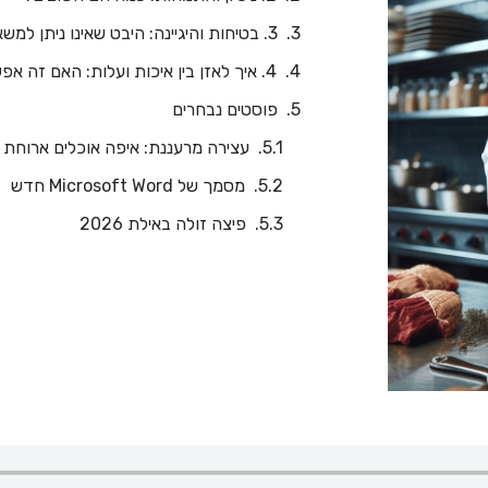
3. בטיחות והיגיינה: היבט שאינו ניתן למשא ומתן?
4. איך לאזן בין איכות ועלות: האם זה אפשרי?
פוסטים נבחרים
עצירה מרעננת: איפה אוכלים ארוחת 
‏‏מסמך של Microsoft Word חדש
פיצה זולה באילת 2026