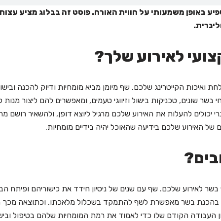
 באופן משמעותי על חווית האורח. פוסט זה בבלוג מציע עצות 
ינרית.
ואיכות הקייטרינג שלכם. שף מיומן מביא מומחיות ודיוק להכנה ובישול
בשר שונים, טכניקות בישול וזיווגי טעמים, ומאפשרים להם ליצור מנות 
 יכולים להעלות את האירוע שלכם מרגיל ליוצא דופן, ולהשאיר רושם מ
ל האירוע שלכם בידיעה שהאוכל יהיה בידיים מומחיות.
בשר לאירוע שלכם. שף עם שנים של ניסיון חידד את כישוריהם ופיתח הב
ת בהכנת בשר מאפשרת לשף להתמקד בשכלול מלאכתו, וכתוצאה מכך מ
ן העבודה הקודם שלו כדי לאמוד את רמת המומחיות שלהם בטיפול ובישו