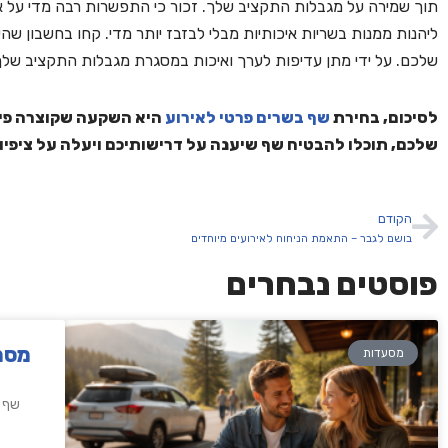
תוך שמירה על מגבלות התקציב שלך. זכור כי התפשרות רבה מדי על איכ
ליהנות ממנות בשריות איכותיות מבלי לבזבז יותר מדי. קחו בחשבון 
שלכם. על ידי מתן עדיפות לערך ואיכות במסגרת מגבלות התקציב שלך, 
לסיכום, בחירת
שף בשרים פרטי לאירוע
היא השקעה שקוצרה פירו
שלכם, תוכלו להבטיח שף שיענה על דרישותיכם ויעלה על ציפיות 
הקודם
בושם לגבר – התאמת הניחוח לאירועים מיוחדים
פוסטים נבחרים
‏‏מסמך של 
מסעדות
שף ע