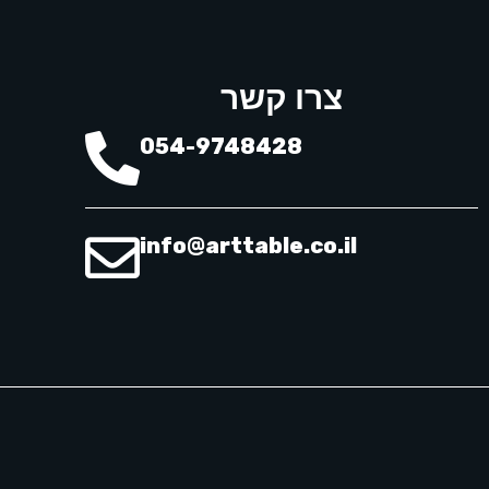
צרו קשר
054-9748428
info@arttable.co.il