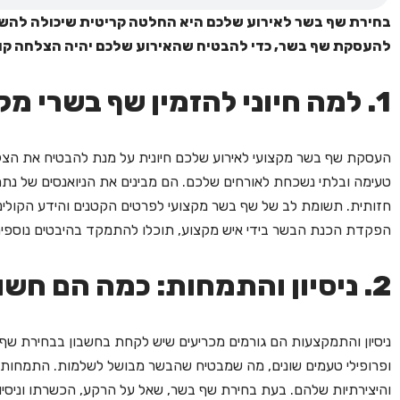
בחירת שף בשר לאירוע שלכם היא החלטה קריטית שיכולה להשפיע
להעסקת שף בשר, כדי להבטיח שהאירוע שלכם יהיה הצלחה קול
1. למה חיוני להזמין שף בשרי מקצועי לאירוע שלך?
העסקת שף בשר מקצועי לאירוע שלכם חיונית על מנת להבטיח את הצלחת 
טעימה ובלתי נשכחת לאורחים שלכם. הם מבינים את הניואנסים של נתחי 
חזותית. תשומת לב של שף בשר מקצועי לפרטים הקטנים והידע הקולינרי
הפקדת הכנת הבשר בידי איש מקצוע, תוכלו להתמקד בהיבטים נוספים ש
2. ניסיון והתמחות: כמה הם חשובים?
ניסיון והתמקצעות הם גורמים מכריעים שיש לקחת בחשבון בבחירת שף 
ופרופילי טעמים שונים, מה שמבטיח שהבשר מבושל לשלמות. התמחו
והיצירתיות שלהם. בעת בחירת שף בשר, שאל על הרקע, הכשרתו וניסיו