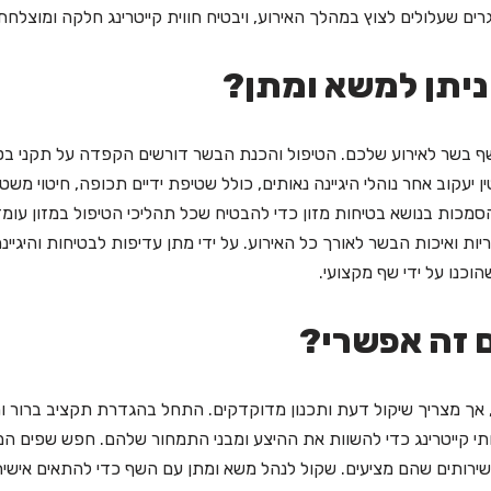
ם שעלולים לצוץ במהלך האירוע, ויבטיח חווית קייטרינג חלקה ומוצלחת
 שף בשר לאירוע שלכם. הטיפול והכנת הבשר דורשים הקפדה על תקני בטי
יעקוב אחר נוהלי היגיינה נאותים, כולל שטיפת ידיים תכופה, חיטוי משט
הסמכות בנושא בטיחות מזון כדי להבטיח שכל תהליכי הטיפול במזון עומ
ות ואיכות הבשר לאורך כל האירוע. על ידי מתן עדיפות לבטיחות והיגיי
וכנו על ידי שף מקצועי.
, אך מצריך שיקול דעת ותכנון מדוקדקים. התחל בהגדרת תקציב ברור ו
רותי קייטרינג כדי להשוות את ההיצע ומבני התמחור שלהם. חפש שפים ה
ירותים שהם מציעים. שקול לנהל משא ומתן עם השף כדי להתאים אישי