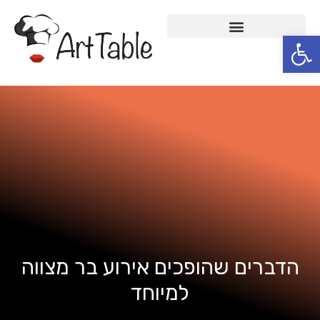
פתח סרגל נגישות
Skip
to
content
הדברים שהופכים אירוע בר מצווה
למיוחד