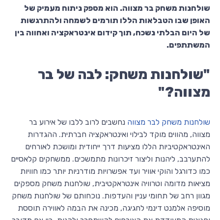
שולחנות משחק בר מצווה. הוא מספק ניתוח מעמיק של
האופן שבו הטבלאות הללו תורמים לשמחה ולהתרגשות
של היום הבלתי נשכח, תוך קידום אינטראקציה ואחווה בין
המשתתפים.
"שולחנות משחק: לבה של בר
מצווה?"
שולחנות משחק לבר מצווה
נחשבים לרוב ללבו של אירוע בר
מצווה, מהווים מוקד לבילוי ואינטראקציה חברתית. ההגדרות
האינטראקטיביות הללו מציעות דרך ייחודית ומושכת לאורחים
להתערבב, ליהנות וליצור זיכרונות מתמשכים. ממשחקים קלאסיים
כמו כדורגל והוקי אוויר ועד אפשרויות מודרניות יותר כמו חוויות
מציאות מדומה וטרוויה אינטראקטיבית, שולחנות משחק מספקים
מגוון רחב של תחומי עניין והעדפות. נוכחותם של שולחנות משחק
מוסיפה אלמנט דינמי לחגיגה, מכינה את הבמה לאווירה תוססת