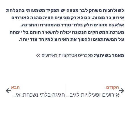
לשולחנות משחק לבר מצווה יש תפקיד משמעותי בהצלחת
אירוע בר מצווה. הם לא רק מציעים חוויה מהנה לאורחים
אלא גם מהווים חלק בלתי נפרד מהמסורת והחגיגה.
מערכת המשחקים הנכונה יכולה להשאיר חותם בל יימחה
על המשתתפים ולהפוך את האירוע למיוחד עוד יותר.
מאמר בשיתוף:
סלברייט אטרקציות לאירועים >>
הקודם
הבא
אירועים ופעילויות לגיבוש הצוות בכל מזג אוויר
חגיגה בלתי נשכחת: אירועים ולינה ליד הכותל