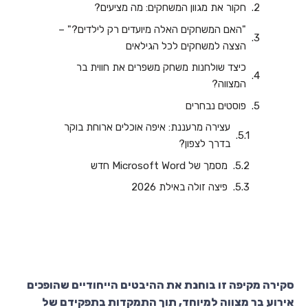
חקור את מגוון המשחקים: מה מציעים?
"האם המשחקים האלה מיועדים רק לילדים?" –
הצצה למשחקים לכל הגילאים
כיצד שולחנות משחק משפרים את חווית בר
המצווה?
פוסטים נבחרים
עצירה מרעננת: איפה אוכלים ארוחת בוקר
בדרך לצפון?
‏‏מסמך של Microsoft Word חדש
פיצה זולה באילת 2026
סקירה מקיפה זו בוחנת את ההיבטים הייחודיים שהופכים
אירוע בר מצווה למיוחד, תוך התמקדות בתפקידם של