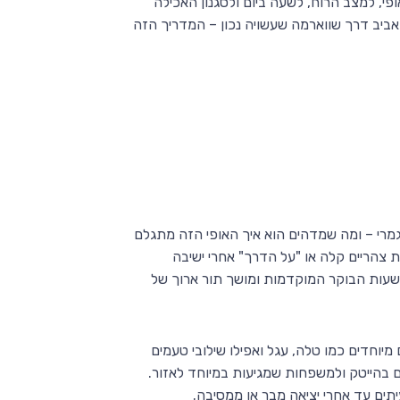
, למצב הרוח, לשעה ביום ולסגנון האכילה
אביב דרך שווארמה שעשויה נכון – המדריך הזה
מרי – ומה שמדהים הוא איך האופי הזה מתגלם
צהריים קלה או "על הדרך" אחרי ישיבה
 שעות הבוקר המוקדמות ומושך תור ארוך של
יוחדים כמו טלה, עגל ואפילו שילובי טעמים
 בהייטק ולמשפחות שמגיעות במיוחד לאזור.
תים עד אחרי יציאה מבר או ממסיבה.