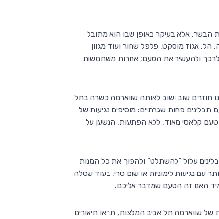
 הבשר, אלא בעיקר באופן שבו הוא מתובל
 הל, אגוז מוסקט, פלפל שחור ועוד מגוון
די לרכך ולהעשיר את הטעם; אחרות משתמשות
ו חוזרים שוב ושוב לאותה שווארמה כשרה בתל
ם תבלינים פחות שגרתיים: מוסיפים נגיעות של
קו טעם קלאסי מאוד, ללא הפתעות, הנשען על
בלינים עלול “להשתלט” ולהפוך את כל המנות
תר עם נגיעות לימוניות או שום טרי, בעוד שטלה
 מיד האם זה הטעם שמדבר אליכם.
 של שווארמה תל אביב המלצות, תראו תיאורים