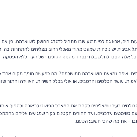
עות הים, אלא גם לפי הרגע שבו מתחיל לדגדג החשק לשווארמה. בין אם
תל אביבית יש נוכחות שמעט מאוד מאכלי רחוב מצליחים להתחרות בה. 
 כל אלה הפכו לחלק בלתי נפרד מהנוף הקולינרי של העיר ללא הפסקה.
תית: איפה נמצאת השווארמה המושלמת? מה למעשה הופך מקום אחד ל"
ת, עושר הסלטים והרטבים, או אולי בכלל השירות, האווירה והתור שזור
בולטים בעיר שמצליחים לקחת את המאכל הפשוט לכאורה ולהפוך אותו ל
טוויסטים עדכניים, ועד החורים הקטנים בקיר שמגיעים אליהם בהמלצה 
מובן – את מה שהכי חשוב: הטעם.