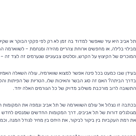
תל אביב היא עיר שאפשר למדוד בה זמן לא רק לפי פקקי הבוקר או שקי
מבילוי בלילה, או מחפשים ארוחת צהריים מהירה ומנחמת – לשווארמה ה
המוכרים של הקיצוץ על הקרש, וסלטים צבעוניים שנערמים זה לצד זה –
בעידן שבו כמעט בכל פינה אפשר למצוא שווארמיה, עולה השאלה האמי
בדרך הביתה? האם זה סוג הבשר והאיכות שלו, הטריות של הפיתות והלאפו
התשובה לרוב מורכבת משילוב מדויק של כל הגורמים האלה יחד.
בכתבה זו נצלול אל עולם השווארמה של תל אביב ונמפה את המקומות ה
מגולגלים דורות של תל אביבים, דרך המקומות החדשים שמנסים לחדש עם 
את רמת העקביות בין ביקור לביקור, את היחס בין מחיר לגודל המנה, וכ