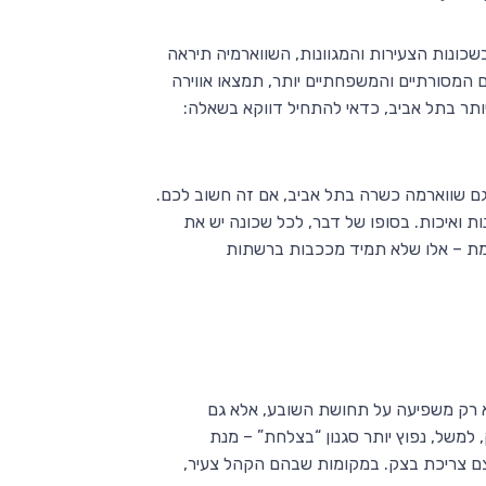
שכונות הצעירות והמגוונות, השווארמיה תיראה
ם המסורתיים והמשפחתיים יותר, תמצאו אווירה
ותר בתל אביב, כדאי להתחיל דווקא בשאלה:
 גם שווארמה כשרה בתל אביב, אם זה חשוב לכם.
 ואיכות. בסופו של דבר, לכל שכונה יש את
אמת – אלו שלא תמיד מככבות ברשתות
א רק משפיעה על תחושת השובע, אלא גם
משל, נפוץ יותר סגנון “בצלחת” – מנת
צם צריכת בצק. במקומות שבהם הקהל צעיר,