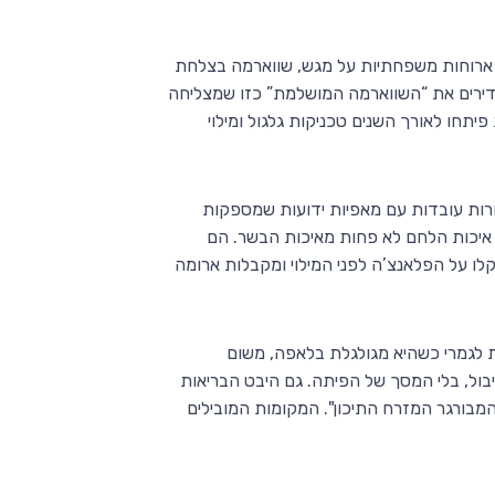
: ארוחות משפחתיות על מגש, שווארמה בצלחת
גדירים את “השווארמה המושלמת” כזו שמצליחה
תחו לאורך השנים טכניקות גלגול ומילוי
חרות עובדות עם מאפיות ידועות שמספקות
 איכות הלחם לא פחות מאיכות הבשר. הם
ו על הפלאנצ’ה לפני המילוי ומקבלות ארומה
 לגמרי כשהיא מגולגלת בלאפה, משום
ל, בלי המסך של הפיתה. גם היבט הבריאות
המבורגר המזרח התיכון". המקומות המובילים