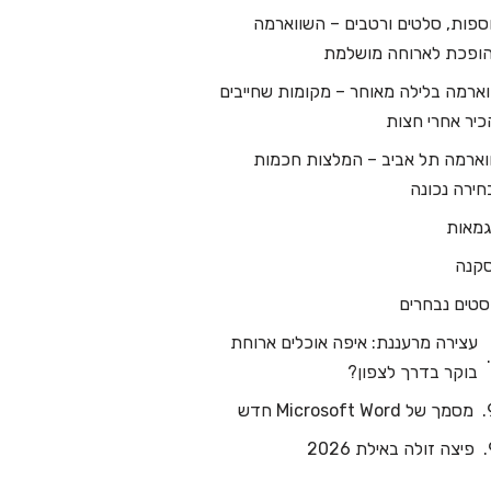
ספות, סלטים ורטבים – השווארמה
ופכת לארוחה מושלמת
וארמה בלילה מאוחר – מקומות שחייבים
כיר אחרי חצות
וארמה תל אביב – המלצות חכמות
חירה נכונה
גמאות
קנה
סטים נבחרים
עצירה מרעננת: איפה אוכלים ארוחת
בוקר בדרך לצפון?
‏‏מסמך של Microsoft Word חדש
פיצה זולה באילת 2026