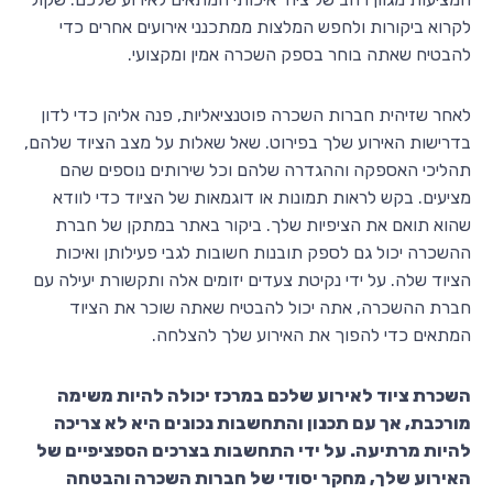
לקרוא ביקורות ולחפש המלצות ממתכנני אירועים אחרים כדי
להבטיח שאתה בוחר בספק השכרה אמין ומקצועי.
לאחר שזיהית חברות השכרה פוטנציאליות, פנה אליהן כדי לדון
בדרישות האירוע שלך בפירוט. שאל שאלות על מצב הציוד שלהם,
תהליכי האספקה וההגדרה שלהם וכל שירותים נוספים שהם
מציעים. בקש לראות תמונות או דוגמאות של הציוד כדי לוודא
שהוא תואם את הציפיות שלך. ביקור באתר במתקן של חברת
ההשכרה יכול גם לספק תובנות חשובות לגבי פעילותן ואיכות
הציוד שלה. על ידי נקיטת צעדים יזומים אלה ותקשורת יעילה עם
חברת ההשכרה, אתה יכול להבטיח שאתה שוכר את הציוד
המתאים כדי להפוך את האירוע שלך להצלחה.
השכרת ציוד לאירוע שלכם במרכז יכולה להיות משימה
מורכבת, אך עם תכנון והתחשבות נכונים היא לא צריכה
להיות מרתיעה. על ידי התחשבות בצרכים הספציפיים של
האירוע שלך, מחקר יסודי של חברות השכרה והבטחה