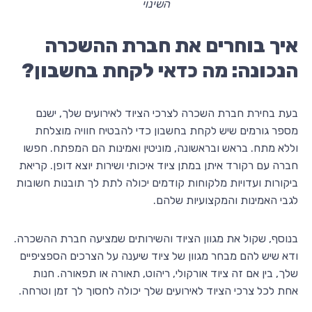
השינוי
איך בוחרים את חברת ההשכרה
הנכונה: מה כדאי לקחת בחשבון?
בעת בחירת חברת השכרה לצרכי הציוד לאירועים שלך, ישנם
מספר גורמים שיש לקחת בחשבון כדי להבטיח חוויה מוצלחת
וללא מתח. בראש ובראשונה, מוניטין ואמינות הם המפתח. חפשו
חברה עם רקורד איתן במתן ציוד איכותי ושירות יוצא דופן. קריאת
ביקורות ועדויות מלקוחות קודמים יכולה לתת לך תובנות חשובות
לגבי האמינות והמקצועיות שלהם.
בנוסף, שקול את מגוון הציוד והשירותים שמציעה חברת ההשכרה.
ודא שיש להם מבחר מגוון של ציוד שיענה על הצרכים הספציפיים
שלך, בין אם זה ציוד אורקולי, ריהוט, תאורה או תפאורה. חנות
אחת לכל צרכי הציוד לאירועים שלך יכולה לחסוך לך זמן וטרחה.