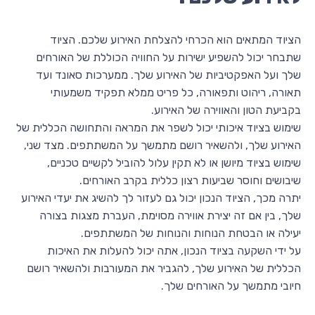
הציוד המתאים הוא הכרחי להצלחת האירוע שלכם. הציוד
שתבחר יכול להשפיע ישירות על החוויה הכוללת של האורחים
שלך ועל האפקטיביות של האירוע שלך. ממערכות סאונד ועד
תאורה, ריהוט ותפאורה, כל פריט ממלא תפקיד משמעותי
בקביעת הטון והאווירה של האירוע.
שימוש בציוד איכותי יכול לשפר את המראה והתחושה הכללית של
האירוע שלך, ולהשאיר רושם מתמשך על המשתתפים. מצד שני,
שימוש בציוד מיושן או לא תקין עלול להוביל לקשיים טכניים,
שיבושים וחוסר שביעות רצון כללית בקרב האורחים.
יתרה מכך, הציוד הנכון יכול גם לעזור לך להשיג את יעדי האירוע
שלך, בין אם זה יצירת אווירה מסוימת, העברת מצגות בצורה
יעילה או הבטחת הנוחות והנוחות של המשתתפים.
על ידי השקעה בציוד הנכון, אתה יכול להעלות את האיכות
הכללית של האירוע שלך, להגביר את המעורבות ולהשאיר רושם
חיובי מתמשך על האורחים שלך.