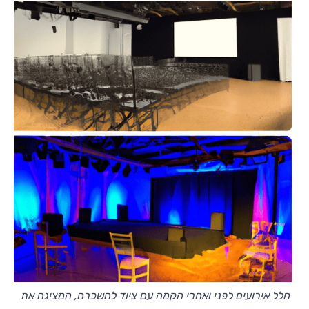
חלל אירועים לפני ואחרי הקמה עם ציוד להשכרה, המציגה את