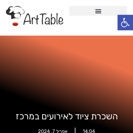
פתח סרגל נגישות
Skip
to
content
השכרת ציוד לאירועים במרכז
14:04
אפריל 7, 2024