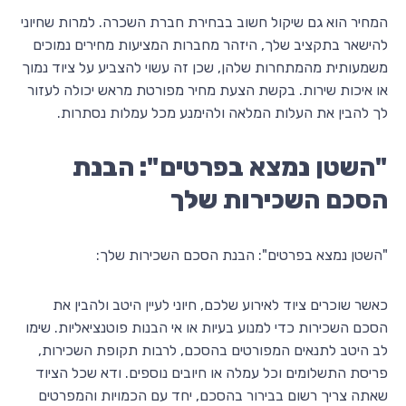
המחיר הוא גם שיקול חשוב בבחירת חברת השכרה. למרות שחיוני
להישאר בתקציב שלך, היזהר מחברות המציעות מחירים נמוכים
משמעותית מהמתחרות שלהן, שכן זה עשוי להצביע על ציוד נמוך
או איכות שירות. בקשת הצעת מחיר מפורטת מראש יכולה לעזור
לך להבין את העלות המלאה ולהימנע מכל עמלות נסתרות.
"השטן נמצא בפרטים": הבנת
הסכם השכירות שלך
"השטן נמצא בפרטים": הבנת הסכם השכירות שלך:
כאשר שוכרים ציוד לאירוע שלכם, חיוני לעיין היטב ולהבין את
הסכם השכירות כדי למנוע בעיות או אי הבנות פוטנציאליות. שימו
לב היטב לתנאים המפורטים בהסכם, לרבות תקופת השכירות,
פריסת התשלומים וכל עמלה או חיובים נוספים. ודא שכל הציוד
שאתה צריך רשום בבירור בהסכם, יחד עם הכמויות והמפרטים