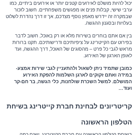
יכול להיות מושלם לאירועים קטנים יותר או אירועים ביתיים, כמו 
ערבי שישי, קבלות פנים או מפגשים משפחתיים. חשוב לזכור 
שבמקרה זה יידרש מאמץ נוסף מצדכם, אך זו דרך נהדרת לשלוט 
בעלויות ובסגנון ההגשה.
בין אם אתם בוחרים בשירות מלא או רק באוכל, חשוב לדבר 
בפירוט עם הקייטרינג על ציפיותיכם ודרישותיכם. תקנו ברורות 
מראש לגבי כל פרט – מהסוגים של האוכל, דרך ההגשה, ועד 
לאופן הארגון של האירוע.
כמובן שתמיד ניתן לשאול ולהתעניין לגבי שירות אמצע- 
במידה ואתם זקוקים לארגן השלמות להפקת האירוע 
המושלם. למשל השכרת שולחנות, כלי הגשה, בר חם-קר 
ועוד…
קריטריונים לבחינת חברת קייטרינג בשיחת 
הטלפון הראשונה
בשיחת הטלפון הראשונה עם חברת הקייטרינג, ישנם כמה 