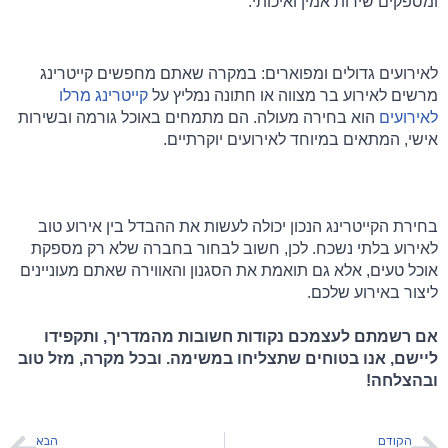
ומספקים שירות אמין ואיכותי.
לאירועים גדולים ומפוארים: במקרה שאתם מחפשים קייטרינג 
מרשים לאירוע בר מצווה או חתונה נמליץ על 
קייטרינג מרלו 
לאירועים
 הוא בחירה מעולה. הם מתמחים באוכל גורמה ובשירות 
אישי, המתאים במיוחד לאירועים יוקרתיים.
בחירת הקייטרינג הנכון יכולה לעשות את ההבדל בין אירוע טוב 
לאירוע בלתי נשכח. לכן, חשוב לבחור בחברה שלא רק מספקת 
אוכל טעים, אלא גם תואמת את הסגנון והאווירה שאתם מעוניינים 
ליצור באירוע שלכם.
אם רשמתם לעצמכם נקודות חשובות מהמדריך, ותקפידו 
ליישם, אנו בטוחים שתצליחו במשימה. ובכל מקרה, מזל טוב 
ובהצלחה!
הקודם
הבא