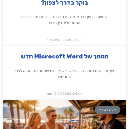
בוקר בדרך לצפון?
הנסיעה לצפון כבר מזמן הפכה לחוויה בפני עצמה: כבישים
המתפתלים בין שדות
יולי 20, 2026
12:00 am
‏‏מסמך של Microsoft Word חדש
שף עד הבית מזמינים בפודי שף יש ארוחות שמתחילות הרבה לפני
שמניחים
יוני 24, 2026
12:00 am
פיצה באילת