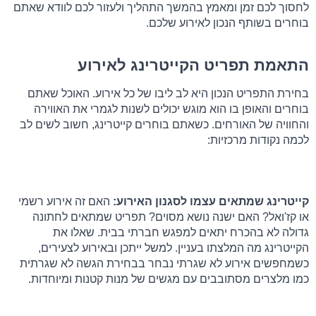
לחסוך לכם זמן ומאמץ בהמשך התהליך ולעזור לכם לוודא שאתם 
בוחרים בשותף הנכון לאירוע שלכם.
התאמת תפריט הקייטרינג לאירוע
בחירת התפריט הנכון היא לב ליבו של כל אירוע. האוכל שאתם 
בוחרים והאופן בו הוא מוגש יכולים לשנות לגמרי את האווירה 
והחוויה של האורחים. כשאתם בוחרים קייטרינג, חשוב לשים לב 
לכמה נקודות מרכזיות:
קייטרינג שמתאים עצמו לסגנון האירוע: 
האם זה אירוע רשמי 
או קז'ואל? האם ישנה נושא מסוים? תפריט שמתאים לחתונה 
גדולה לא בהכרח יתאים למפגש חברתי בבית. שאלו את 
הקייטרינג מה המלצתו בעניין. למשל ייתכן ובאירוע לצעירים, 
כשמחפשים אירוע לא שגרתי נבחר בבחירת הגשה לא שגרתית 
כמו מלצרים מסתובבים עם מגשים של מנות קטנות ומיוחדות.