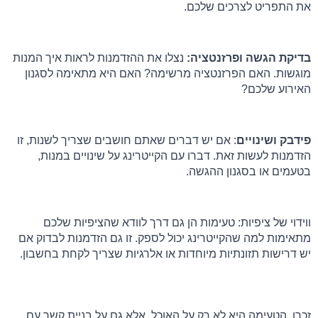
את התפריט לצרכים שלכם.
בדיקת הגשה ופרזנטציה:
 נצלו את ההזדמנות לראות איך המנות 
מוגשות. האם הפרזנטציה מרשימה? האם היא מתאימה לסגנון 
האירוע שלכם?
פידבק ושינויים
: אם יש דברים שאתם חושבים שצריך לשנות, זו 
הזדמנות לעשות זאת. דברו עם הקייטרינג על שינויים במנות, 
בטעמים או בסגנון ההגשה.
ווידוי של ציפיות: טעימות הן גם דרך לוודא שהציפיות שלכם 
מתאימות למה שהקייטרינג יכול לספק. זו גם הזדמנות לבדוק אם 
יש דרישות תזונתיות מיוחדות או אלרגיות שצריך לקחת בחשבון.
זכרו, הטעימה היא לא רק על האוכל, אלא גם על בניית קשר עם 