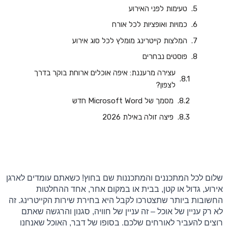
טעימות לפני האירוע
כמויות ואופציות לכל אורח
המלצות קייטרינג מומלץ לכל סוג אירוע
פוסטים נבחרים
עצירה מרעננת: איפה אוכלים ארוחת בוקר בדרך
לצפון?
‏‏מסמך של Microsoft Word חדש
פיצה זולה באילת 2026
שלום לכל המתכננים והמתכננות שם בחוץ! כשאתם עומדים לארגן 
אירוע, גדול או קטן, בבית או במקום אחר, אחד ההחלטות 
החשובות ביותר שתצטרכו לקבל היא בחירת שירות הקייטרינג. זה 
לא רק עניין של אוכל – זה עניין של חוויה, סגנון והרגשה שאתם 
רוצים להעביר לאורחים שלכם. בסופו של דבר, האוכל שאנחנו 