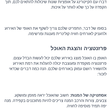
דברו עם הקייטרינג על אופציות שונות שיכולות להתאים לכם, תוך 
הקפדה על כך שלא לוותר על איכות.
בסופו של דבר, התפריט שלכם צריך לשקף את האופי של האירוע 
ולהעניק לאורחים חוויה קולינרית מענגת ומרשימה.
פרזנטציה והצגת האוכל
האופן בו האוכל מוצג באירוע שלכם יכול לעשות הבדל עצום. 
פרזנטציה מוקפדת ומעוצבת יכולה להעלות את רמת האירוע 
ולהשאיר רושם עמוק באורחים שלכם. הנה כמה דברים שכדאי 
לזכור:
אסתטיקה של המנות:
 חשוב שהאוכל יראה מוזמן ומושקע. 
צבעים, צורות והרכב המנה צריכים להיות מתוכננים בקפידה. מנה 
יפה תמיד מוסיפה לחוויה.