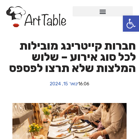
פתח סרגל נגישות
Skip
to
content
חברות קייטרינג מובילות
לכל סוג אירוע – שלוש
המלצות שלא תרצו לפספס
16:06
ינואר 15, 2024