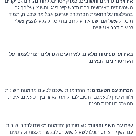
אירועים גדולים וחשובים, כמו קייטרינג לחתונה,
 הם גם יקרים 
משמעותית מאירועים בהם נדרש קייטרינג יום-יומי (על כך גם 
בהמלצות על התאמת חברת הקייטרינג) אבל מה שבטוח, תמיד 
תוכלו לשאול אם ישנו אירוע קרוב בו תוכלו להגיע להציץ ואולי 
לטעום דבר או שניים.
באירועי טעימות מלאים, לאירועים הגדולים רצוי לעמוד על 
הקריטריונים הבאים:
הכרות עם הטעמים:
 זו ההזדמנות שלכם לטעום מהמנות השונות 
ולוודא שהן לטעמכם. חשוב לבדוק את האיזון בין הטעמים, איכות 
המצרכים והכנת המנה.
שיח עם השף והצוות:
 טעימות הן הזדמנות מצוינת לדבר ישירות 
עם השף והצוות. תוכלו לשאול שאלות, לבקש המלצות ולהתאים 