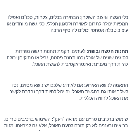
כלי הגשה ועיצוב השולחן: הבחירה בכלים, צלחות, סכו"ם ואפילו 
המפיות יכולה לתרום לאווירה ולסגנון הכללי. כלי גשה מיוחדים או 
עיצוב טבלה אסתטי יכולים להוסיף הרבה.
תחנות הגשה ובופה: 
לעיתים, הקמת תחנות הגשה נפרדות 
לסוגים שונים של אוכל (כמו תחנת פסטה, גריל או מתוקים) יכולה 
להיות דרך מעניינת ואינטראקטיבית להגשת האוכל.
התאמה לנושא האירוע: אם לאירוע שלכם יש נושא מסוים, נסו 
לשלב אותו גם בהגשת האוכל. זה יכול להיות דרך נהדרת לקשר 
את האוכל לחוויה הכללית.
שימוש ברכיבים טריים עם מראה "רענן": השימוש ברכיבים טריים, 
בריאים ורעננים לא רק תורם לטעם האוכל, אלא גם למראהו. מנות 