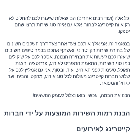
 כל אלה (ועוד רבים אחרים) הם שאלות שיעזרו לכם להחליט לא 
רק איזה קייטרינג לבחור, אלא גם איזה סוג שירות תרצו שהם 
יספקו.
במאמר זה, אני אלך איתכם צעד אחר צעד דרך השלבים השונים 
של בחירת שירות הקייטרינג, ואשתף אתכם בכמה טיפים חשובים 
שיעזרו לכם לעשות את הבחירה הנכונה. אספר לכם על שיקולים 
כמו סוג השירות, התאמת התפריט לאירוע, פרזנטציה והצגת 
האוכל, טעימות לפני האירוע, ועוד. ובסוף, אני גם אמליץ לכם על 
שלוש חברות קייטרינג מעולות לכל סוג אירוע, מהקטן והביתי ועד 
לגדול והמפואר.
הכנו את הבמה, ועכשיו בואו נצלול לעומק הנושאים!
הבנת רמות השירות המוצעות על ידי חברות 
קייטרינג לאירועים