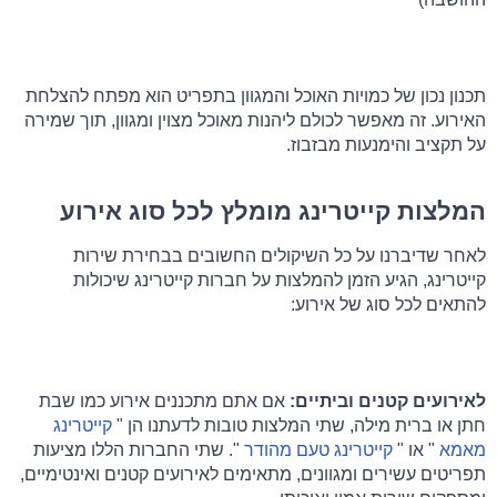
תכנון נכון של כמויות האוכל והמגוון בתפריט הוא מפתח להצלחת 
האירוע. זה מאפשר לכולם ליהנות מאוכל מצוין ומגוון, תוך שמירה 
על תקציב והימנעות מבזבוז.
המלצות קייטרינג מומלץ לכל סוג אירוע
לאחר שדיברנו על כל השיקולים החשובים בבחירת שירות 
קייטרינג, הגיע הזמן להמלצות על חברות קייטרינג שיכולות 
להתאים לכל סוג של אירוע:
לאירועים קטנים וביתיים: 
אם אתם מתכננים אירוע כמו שבת 
חתן או ברית מילה, שתי המלצות טובות לדעתנו הן " 
קייטרינג 
מאמא
 " או " 
קייטרינג טעם מהודר
 ". שתי החברות הללו מציעות 
תפריטים עשירים ומגוונים, מתאימים לאירועים קטנים ואינטימיים, 