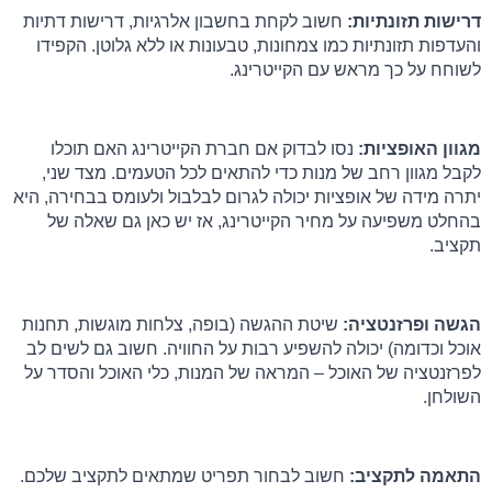
דרישות תזונתיות:
 חשוב לקחת בחשבון אלרגיות, דרישות דתיות 
והעדפות תזונתיות כמו צמחונות, טבעונות או ללא גלוטן. הקפידו 
לשוחח על כך מראש עם הקייטרינג.
מגוון האופציות:
 נסו לבדוק אם חברת הקייטרינג האם תוכלו 
לקבל מגוון רחב של מנות כדי להתאים לכל הטעמים. מצד שני, 
יתרה מידה של אופציות יכולה לגרום לבלבול ולעומס בבחירה, היא 
בהחלט משפיעה על מחיר הקייטרינג, אז יש כאן גם שאלה של 
תקציב.
הגשה ופרזנטציה:
 שיטת ההגשה (בופה, צלחות מוגשות, תחנות 
אוכל וכדומה) יכולה להשפיע רבות על החוויה. חשוב גם לשים לב 
לפרזנטציה של האוכל – המראה של המנות, כלי האוכל והסדר על 
השולחן.
התאמה לתקציב:
 חשוב לבחור תפריט שמתאים לתקציב שלכם. 