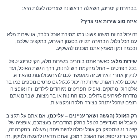
בבחירת קייטרינג, השאלה הראשונה שצריכה לעלות היא: 
איזה סוג שירות אני צריך?
זה יכול להיות משהו פשוט כמו מסירת אוכל בלבד, או שירות מלא 
עם הכל כלול. הבחירה תלויה בסגנון האירוע, בתקציב שלכם, 
ובכמה זמן ומאמץ אתם מוכנים להשקיע.
שירות מלא:
 כאשר אתם בוחרים בשירות מלא, הקייטרינג יטפל 
בכל הפרטים – החל מהקמת השולחנות, דרך הגשת האוכל, ועד 
לניקיון אחרי האירוע. זה מאפשר לכם להירגע ולהנות מהאירוע 
שלכם ללא דאגות. שירות זה יכול לכלול גם פרטים נוספים כמו בר 
אלכוהול, מתוקים, ואפילו תפריטים מיוחדים לילדים. זהו אופציה 
נהדרת לאירועים גדולים, כמו חתונות או בר מצווה, שבהם אתם 
רוצים שהכל יתנהל בצורה חלקה ומקצועית.
רק האוכל (הגשה ושאר עניינים – עליכם):
 אם אתם על תקציב 
מוגבל או מעדיפים לטפל בחלק מהדברים בעצמכם, אופציה של 
קייטרינג שמספק רק אוכל יכולה להיות פתרון מעולה. במקרה זה, 
הקייטרינג יספק את האוכל המוכן, ואתם תדאגו להגשה ולניקיון. זה 