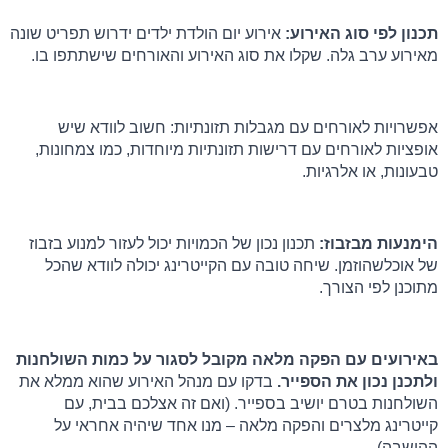
תכנון לפי סוג האירוע:
 אירוע יום הולדת ילדים ידרוש תפריט שונה 
מאירוע ערב גלה. שקלו את סוג האירוע והאורחים שישתתפו בו.
אפשרויות לאורחים עם מגבלות תזונתיות: חשוב לוודא שיש 
אופציות לאורחים עם דרישות תזונתיות מיוחדות, כמו צמחונות, 
טבעונות, או אלרגיות.
הימנעות מבזבוז:
 תכנון נכון של הכמויות יכול לעזור למנוע בזבוז 
של אוכלשהוזמן. שיחה טובה עם הקייטרינג יכולה לוודא שהכל 
מתוכנן לפי הצורך.
באירועים עם הפקה מלאה מקובל לסגור על כמות השולחנות 
ולתכנן נכון את הספייר.
 בדקו עם מנהל האירוע שהוא ממלא את 
השולחנות בטרם יושיב בספייר. (ואם זה אצלכם בבית, עם 
קייטרינג מלצרים והפקה מלאה – מנו אחד שיהיה אחראי על 
ההושבה)