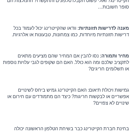
הקייטרינג? ואולי פשוט תקבלו טלפונים ותתקשרו? ההמלצות הם 
סופר חשובות…
מענה לדרישות תזונתיות:
 וודאו שהקייטרינג יכול לעמוד בכל 
דרישות תזונתיות מיוחדות, כמו צמחונות, טבעונות או אלרגיות.
מחיר ותמורה: 
נסו להבין אם המחיר שהם מציעים מתאים 
לתקציב שלכם ומה הוא כולל. האם הם שקופים לגבי עלויות נוספות 
או תשלומים חריגים?
גמישות ויכולת תיאום: האם הקייטרינג גמיש ביחס לשינויים 
אפשריים או לבקשות חריגות? כיצד הם מתמודדים עם חירום או 
שינויים לא צפויים?
בחינת חברת הקייטרינג כבר בשיחת הטלפון הראשונה יכולה 