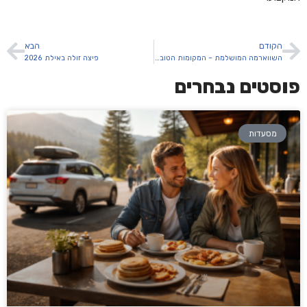
הקודם
הבא
השווארמה המושלמת – המקומות הטובים ביותר בתל אביב
פיצה זולה באילת 2026
פוסטים נבחרים
מסעדות