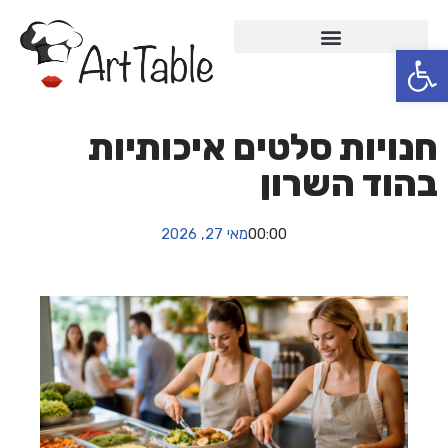
פתח סרגל נגישות
Skip
to
content
חנויות סלטים איכותיות
בהוד השרון
00:00
מאי 27, 2026