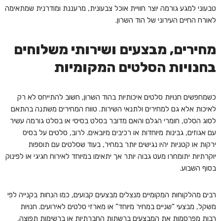
טבעוני למגע גורמה יוצר חוויית אוכל צבעונית, מרעננת ומודרנית שמתאימה
לאורח החיים העירוני של הוד השרון.
מחירים, מבצעים ושירותי משלוחים
בחנויות הסלטים המקומיות
כשמחפשים חנויות סלטים איכותיות בהוד השרון, חשוב להתייחס לא רק
לאיכות אלא גם למחירים ולתנאי השירות. טווח המחירים משתנה בהתאם
לסוג הסלט, חומרי הגלם והאם מדובר בסלט בסיסי או בסלט גורמה עשיר
עם אגוזים, גבינות מיוחדות או רכיבים מיובאים. לרוב, סלטים על בסיס
ירקות או קטניות יהיו נגישים יותר במחיר, בעוד שסלטים עם תוספות
יוקרתיות יתומחרו מעט גבוה יותר אך יתאימו במיוחד לאירוח חגיגי או לפינוק
בסוף השבוע.
רבים מהלקוחות המקומיים מנצלים מבצעים קבועים, כמו הנחות בקנייה לפי
משקל, מבצעי “שניים במחיר מיוחד” או מארזי סלטים לאירועים. חנויות
רבות מפרסמות את המבצעים ברשתות החברתיות או ברשימות תפוצה,