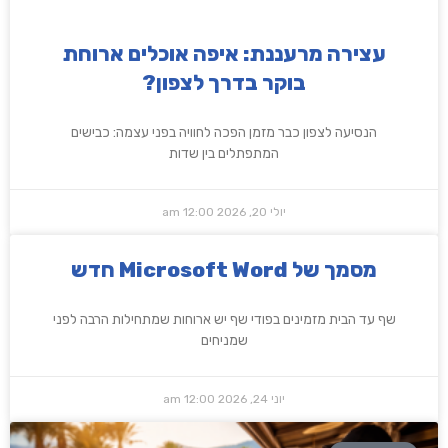
עצירה מרעננת: איפה אוכלים ארוחת
בוקר בדרך לצפון?
הנסיעה לצפון כבר מזמן הפכה לחוויה בפני עצמה: כבישים
המתפתלים בין שדות
יולי 20, 2026
12:00 am
‏‏מסמך של Microsoft Word חדש
שף עד הבית מזמינים בפודי שף יש ארוחות שמתחילות הרבה לפני
שמניחים
יוני 24, 2026
12:00 am