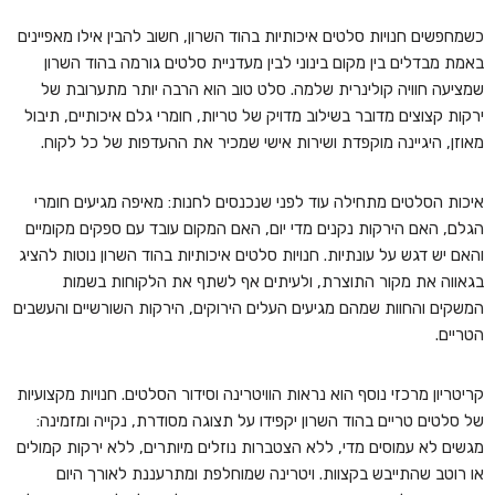
כשמחפשים חנויות סלטים איכותיות בהוד השרון, חשוב להבין אילו מאפיינים
באמת מבדלים בין מקום בינוני לבין מעדניית סלטים גורמה בהוד השרון
שמציעה חוויה קולינרית שלמה. סלט טוב הוא הרבה יותר מתערובת של
ירקות קצוצים מדובר בשילוב מדויק של טריות, חומרי גלם איכותיים, תיבול
מאוזן, היגיינה מוקפדת ושירות אישי שמכיר את ההעדפות של כל לקוח.
איכות הסלטים מתחילה עוד לפני שנכנסים לחנות: מאיפה מגיעים חומרי
הגלם, האם הירקות נקנים מדי יום, האם המקום עובד עם ספקים מקומיים
והאם יש דגש על עונתיות. חנויות סלטים איכותיות בהוד השרון נוטות להציג
בגאווה את מקור התוצרת, ולעיתים אף לשתף את הלקוחות בשמות
המשקים והחוות שמהם מגיעים העלים הירוקים, הירקות השורשיים והעשבים
הטריים.
קריטריון מרכזי נוסף הוא נראות הוויטרינה וסידור הסלטים. חנויות מקצועיות
של סלטים טריים בהוד השרון יקפידו על תצוגה מסודרת, נקייה ומזמינה:
מגשים לא עמוסים מדי, ללא הצטברות נוזלים מיותרים, ללא ירקות קמולים
או רוטב שהתייבש בקצוות. ויטרינה שמוחלפת ומתרעננת לאורך היום