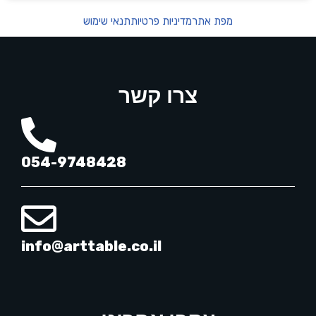
מפת אתר
מדיניות פרטיות
תנאי שימוש
צרו קשר
054-9748428
info@arttable.co.il