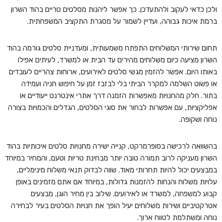
ולכן כדאי לעקוב ולהתעדכן. כך אפשר ליהנות מסלטים טריים בהוד השרון
ברמת איכות גבוהה, ועדיין לשמור על מסגרת התקציב המשפחתית.
תחום שירותי המשלוחים התפתח משמעותית, ומעדניית סלטים גורמה בהוד
השרון מציעה כיום משלוחים מהירים עד הבית או למשרד, לעיתים אפילו
באותו היום. אפשר להזמין מגשי סלטים לאירועים, ארוחות צהריים לעובדים
או פשוט השלמה למקרר הביתי בלי לבזבז זמן על חיפוש חניה ועמידה
בתור. חלק מהחנויות מאפשרות הזמנה דרך אתרי אינטרנט ייעודיים או
אפליקציות, עם אפשרות לבחור את סוגי הסלטים, הגדלים והכמויות בצורה
נוחה ושקופה.
בהשוואה לרכישה בסופרמרקט, קנייה ישירה מחנויות סלטים איכותיות בהוד
השרון מעניקה לרוב תמורה טובה יותר מבחינת טריות וטעם, והמחיר במיוחד
במבצעים יכול להיות תחרותי מאוד. שווה לבדוק תנאי משלוח מינימליים,
עלויות משלוח והנחות להזמנות גדולות, במיוחד אם אתם מזמינים באופן
קבוע למשפחה, למשרד או לאירועים. שילוב בין מחיר הוגן, מבצעים
אטרקטיביים ושירות משלוחים יעיל הופך את חנויות הסלטים בעיר לבחירה
נוחה ומשתלמת לטווח ארוך.