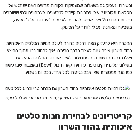
ובשירות. נעסוק גם בשאלות שמעסיקות לקוחות מודעים האם יש דגש על
חקלאות מקומית? אילו פתרונות קיימים לטבעונים, לצמחונים ולמי ששומרים
כשרות מהודרת? ואיך אפשר להרכיב לעצמכם “ארוחת סלט” מלאה,
משביעה ומאוזנת, מבלי לוותר על הפינוק.
המטרה היא להעניק מפת דרכים ברורה לעולם חנויות הסלטים האיכותיות
בהוד השרון: איפה שווה לעצור בדרך הביתה, איך לבחור נכון מתוך ההיצע,
ואילו מגמות חדשות כבר מתחילות לעצב את דור הסלטים הבא בעיר
משילובי עלים ירוקים סופר־פוד ועד קערות בול (Bowl) מעוצבות שמרגישות
כמו מנה ממסעדת שף, אבל נגישות לכל אחד, בכל יום בשבוע.
גלו חנויות סלטים איכותיות בהוד השרון עם מבחר טרי ובריא לכל טעם
קריטריונים לבחירת חנות סלטים
איכותית בהוד השרון