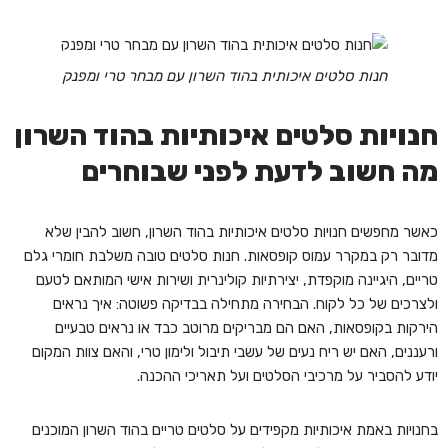
חנות סלטים איכותית בהוד השרון עם מבחר טרי ומפנק
חנויות סלטים איכותיות בהוד השרון
מה חשוב לדעת לפני שבוחרים
כאשר מחפשים חנויות סלטים איכותיות בהוד השרון, חשוב להבין שלא
מדובר רק במקרר עמוס קופסאות. חנות סלטים טובה משלבת חומרי גלם
טריים, היגיינה מוקפדת, יצירתיות קולינרית ושירות אישי המותאם לטעם
ולצרכים של כל לקוח. הבחירה מתחילה בבדיקה פשוטה: איך נראים
הירקות בקופסאות, האם הם מבריקים מרוטב כבד או נראים טבעיים
ורעננים, האם יש ריח נעים של עשבי תיבול ולימון טרי, והאם צוות המקום
יודע להסביר על מרכיבי הסלטים ועל תאריכי ההכנה.
בחנויות באמת איכותיות מקפידים על סלטים טריים בהוד השרון המוכנים