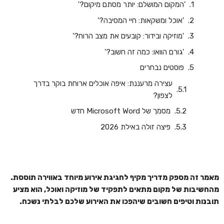
'המקום המושלם: יותר מסתם מיקום?'
'אוכל ומשקאות: חיי המסיבה?'
'מוזיקה ובידור: קובעים את מצב הרוח?'
'גורם הוואו: כמה זה חשוב?'
פוסטים נבחרים
עצירה מרעננת: איפה אוכלים ארוחת בוקר בדרך
לצפון?
‏‏מסמך של Microsoft Word חדש
פיצה זולה באילת 2026
מאמר זה מספק מדריך מקיף לחגיגת אירוע מיוחד באווירה תוססת.
מהחשיבות של מקום מתאים לתפקיד של מוזיקה ואוכל, הוא מציע
תובנות וטיפים חשובים שיהפכו את האירוע שלכם לבלתי נשכח.