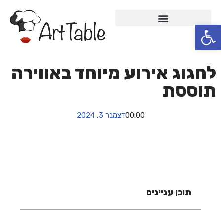
פתח סרגל נגישות
Skip
to
content
לחגוג אירוע מיוחד באווירה
תוססת
00:00
דצמבר 3, 2024
תוכן עניינים