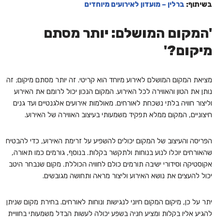
בשיתוף:
ברלין – מועדון לאירועים מיוחדים
'המקום המושלם: יותר מסתם
מיקום?'
מציאת המקום המושלם לאירוע מיוחד הוא קריטי. זה יותר מסתם מיקום; זה
נותן את הטון והאווירה לכל האירוע. המקום הנכון יכול לרומם את האירוע
וליצור חוויה בלתי נשכחת לאורחים. מאולמות אירועים אלגנטיים ועד גנים
חיצוניים, המקום ממלא תפקיד משמעותי בעיצוב האווירה של האירוע.
הפריסה והעיצוב של המקום יכולים להשפיע על זרימת האירוע, כדי להבטיח
שהאורחים יוכלו לנוע בנוחות ולתקשר בקלות. בנוסף, גורמים כמו תאורה,
אקוסטיקה וסידורי ישיבה תורמים כולם לחוויה הכוללת. מקום שנבחר היטב
יכול להעצים את נושא האירוע וליצור מראה ותחושה מגובשים.
יתר על כן, מיקום המקום חיוני לנגישות ונוחות לאורחים. בחירת מקום שניתן
להגיע אליו בקלות ומציע חניה בשפע יכולה לעשות הבדל משמעותי בחוויית