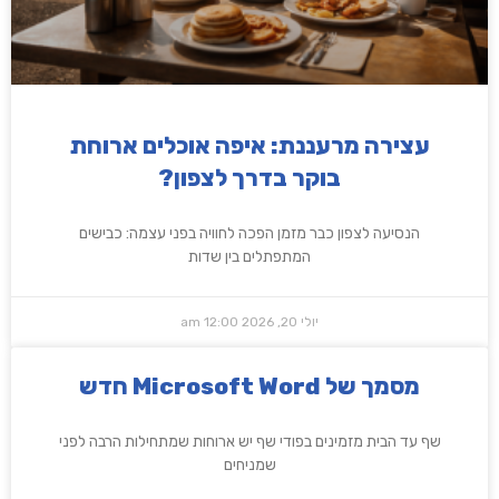
עצירה מרעננת: איפה אוכלים ארוחת
בוקר בדרך לצפון?
הנסיעה לצפון כבר מזמן הפכה לחוויה בפני עצמה: כבישים
המתפתלים בין שדות
יולי 20, 2026
12:00 am
‏‏מסמך של Microsoft Word חדש
שף עד הבית מזמינים בפודי שף יש ארוחות שמתחילות הרבה לפני
שמניחים