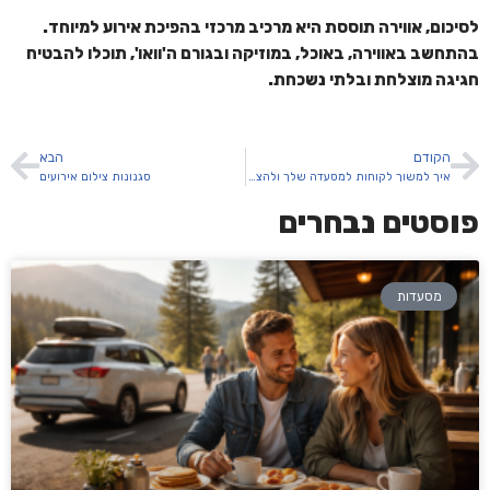
לסיכום, אווירה תוססת היא מרכיב מרכזי בהפיכת אירוע למיוחד.
בהתחשב באווירה, באוכל, במוזיקה ובגורם ה'וואו', תוכלו להבטיח
חגיגה מוצלחת ובלתי נשכחת.
הקודם
הבא
איך למשוך לקוחות למסעדה שלך ולהצליח
סגנונות צילום אירועים
פוסטים נבחרים
מסעדות