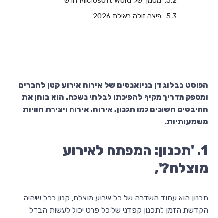
‏‏מסמך של Microsoft Word חדש
פיצה זולה באילת 2026
הפוסט בבלוג דן בניואנסים של אירוח אירוע קטן לחברים
ומספק מדריך מקיף להפיכתו לבלתי נשכח. הוא בוחן את
ההיבטים השונים כמו תכנון, אירוח, אירוח ויצירת חוויות
משמעותיות.
1. 'תכנון: המפתח לאירוע
מוצלח?',
תכנון הוא עמוד השדרה של כל אירוע מוצלח, קטן ככל שיהיה.
הקדשת הזמן לתכנון קפדני של כל פרט יכול לעשות הבדל