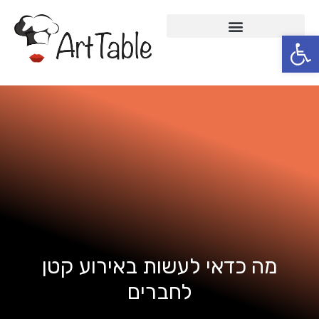
פתח סרגל נגישות
Skip
to
content
מה כדאי לעשות באירוע קטן
לחברים