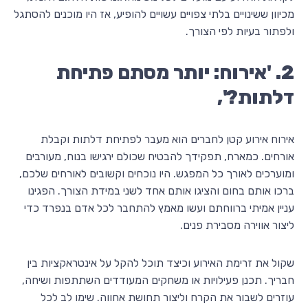
מכיוון ששינויים בלתי צפויים עשויים להופיע, אז היו מוכנים להסתגל
ולפתור בעיות לפי הצורך.
2. 'אירוח: יותר מסתם פתיחת
דלתות?',
אירוח אירוע קטן לחברים הוא מעבר לפתיחת דלתות וקבלת
אורחים. כמארח, תפקידך להבטיח שכולם ירגישו בנוח, מעורבים
ומוערכים לאורך כל המפגש. היו נוכחים וקשובים לאורחים שלכם,
ברכו אותם בחום והציגו אותם אחד לשני במידת הצורך. הפגינו
עניין אמיתי ברווחתם ועשו מאמץ להתחבר לכל אדם בנפרד כדי
ליצור אווירה מסבירת פנים.
שקול את זרימת האירוע וכיצד תוכל להקל על אינטראקציות בין
חבריך. תכנן פעילויות או משחקים המעודדים השתתפות ושיחה,
עוזרים לשבור את הקרח וליצור תחושת אחווה. שימו לב לכל