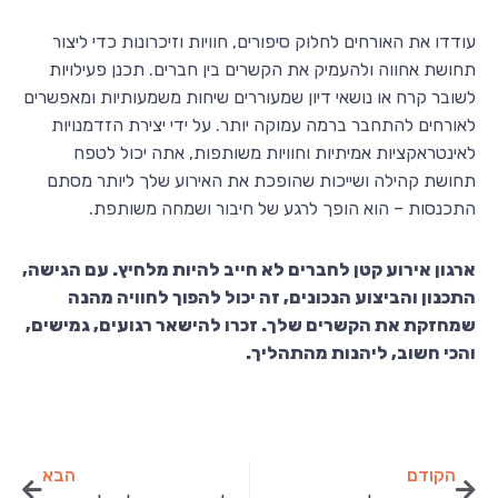
עודדו את האורחים לחלוק סיפורים, חוויות וזיכרונות כדי ליצור
תחושת אחווה ולהעמיק את הקשרים בין חברים. תכנן פעילויות
לשובר קרח או נושאי דיון שמעוררים שיחות משמעותיות ומאפשרים
לאורחים להתחבר ברמה עמוקה יותר. על ידי יצירת הזדמנויות
לאינטראקציות אמיתיות וחוויות משותפות, אתה יכול לטפח
תחושת קהילה ושייכות שהופכת את האירוע שלך ליותר מסתם
התכנסות – הוא הופך לרגע של חיבור ושמחה משותפת.
ארגון אירוע קטן לחברים לא חייב להיות מלחיץ. עם הגישה,
התכנון והביצוע הנכונים, זה יכול להפוך לחוויה מהנה
שמחזקת את הקשרים שלך. זכרו להישאר רגועים, גמישים,
והכי חשוב, ליהנות מהתהליך.
הקודם
הבא