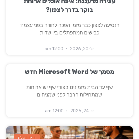
עצירה מרעננת: איפה אוכלים ארוחת
בוקר בדרך לצפון?
הנסיעה לצפון כבר מזמן הפכה לחוויה בפני עצמה:
כבישים המתפתלים בין שדות
יולי 20, 2026
12:00 am
‏‏מסמך של Microsoft Word חדש
שף עד הבית מזמינים בפודי שף יש ארוחות
שמתחילות הרבה לפני שמניחים
יוני 24, 2026
12:00 am
פיצה באילת