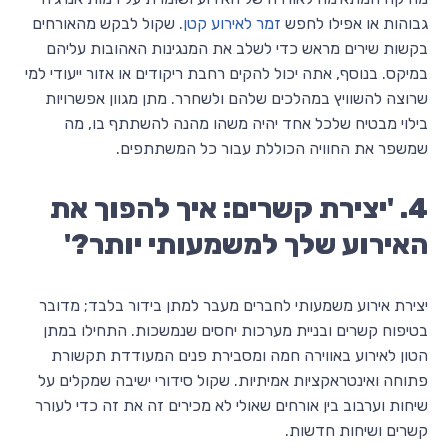
גבוהות או אפילו לחפש
זמר לאירוע קטן
. שקול לבקש מהאורחים
בקשות שירים מראש כדי לשלב את המנגינות האהובות עליהם
במיקס. בנוסף, אתה יכול להקים רחבת ריקודים או אזור ייעודי למי
שרוצה להשוויץ במהלכים שלהם ולשחרר. מתן מגוון אפשרויות
בילוי מבטיח שלכל אחד יהיה משהו מהנה להשתתף בו, מה
שמשפר את החוויה הכוללת עבור כל המשתתפים.
4. 'יצירת קשרים: איך להפוך את
האירוע שלך למשמעותי יותר?'
יצירת אירוע משמעותי לחברים מעבר למתן בידור בלבד; מדובר
בטיפוח קשרים ובניית מערכות יחסים שנמשכות. התחילו במתן
הטון לאירוע באווירה חמה ומסבירת פנים המעודדת תקשורת
פתוחה ואינטראקציות אמיתיות. שקול סידורי ישיבה שמקלים על
שיחות וערבוב בין אורחים שאולי לא מכירים זה את זה כדי לעורר
קשרים ושיחות חדשות.