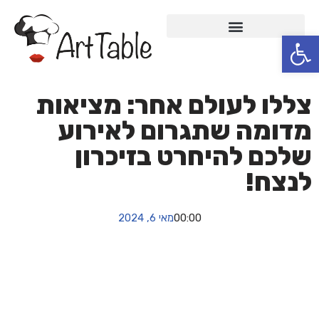
פתח סרגל נגישות
Skip
to
content
צללו לעולם אחר: מציאות
מדומה שתגרום לאירוע
שלכם להיחרט בזיכרון
לנצח!
00:00
מאי 6, 2024