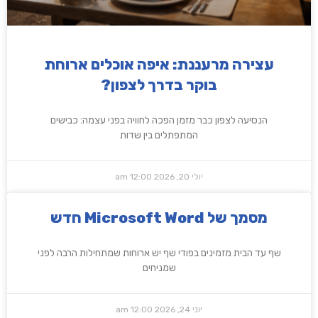
עצירה מרעננת: איפה אוכלים ארוחת
בוקר בדרך לצפון?
הנסיעה לצפון כבר מזמן הפכה לחוויה בפני עצמה: כבישים
המתפתלים בין שדות
יולי 20, 2026
12:00 am
‏‏מסמך של Microsoft Word חדש
שף עד הבית מזמינים בפודי שף יש ארוחות שמתחילות הרבה לפני
שמניחים
יוני 24, 2026
12:00 am