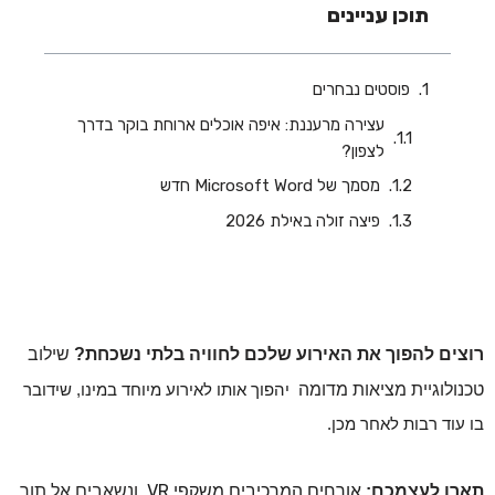
תוכן עניינים
פוסטים נבחרים
עצירה מרעננת: איפה אוכלים ארוחת בוקר בדרך
לצפון?
‏‏מסמך של Microsoft Word חדש
פיצה זולה באילת 2026
רוצים להפוך את האירוע שלכם לחוויה בלתי נשכחת?
שילוב
טכנולוגיית מציאות מדומה
יהפוך אותו לאירוע מיוחד במינו, שידובר
בו עוד רבות לאחר מכן.
VR
תארו לעצמכם:
אורחים המרכיבים משקפי
, ונשאבים אל תוך