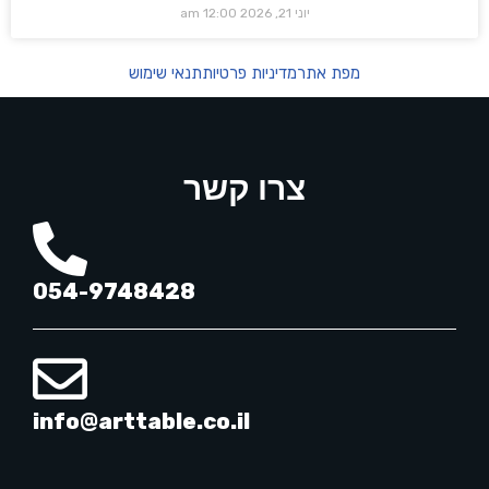
יוני 21, 2026
12:00 am
מפת אתר
מדיניות פרטיות
תנאי שימוש
צרו קשר
054-9748428
info@arttable.co.il